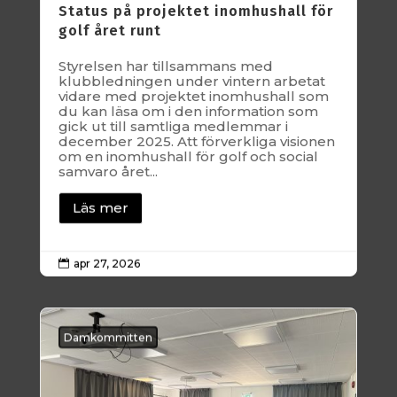
Status på projektet inomhushall för
golf året runt
Styrelsen har tillsammans med
klubbledningen under vintern arbetat
vidare med projektet inomhushall som
du kan läsa om i den information som
gick ut till samtliga medlemmar i
december 2025. Att förverkliga visionen
om en inomhushall för golf och social
samvaro året...
Läs mer
apr 27, 2026

Damkommitten