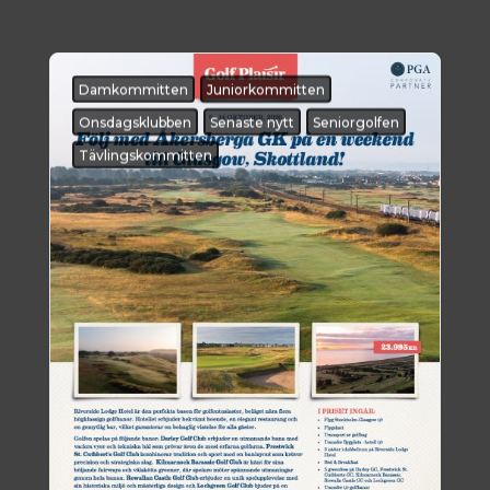
Damkommitten
Juniorkommitten
Onsdagsklubben
Senaste nytt
Seniorgolfen
Tävlingskommitten