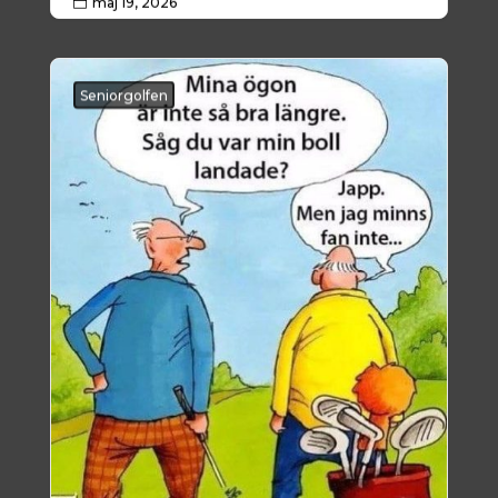
maj 19, 2026

Seniorgolfen