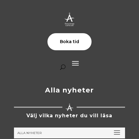
Boka tid
Alla nyheter
Välj vilka nyheter du vill läsa
ALLA NYHETER