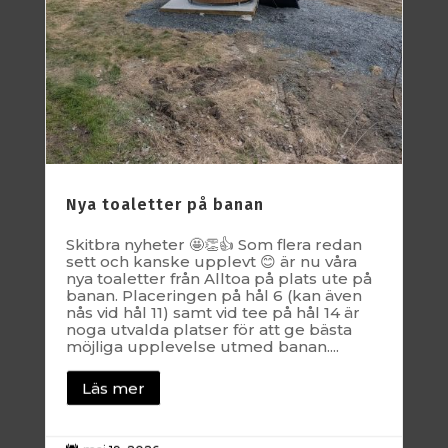
Nya toaletter på banan
Skitbra nyheter 🤩👏👍 Som flera redan
sett och kanske upplevt 😊 är nu våra
nya toaletter från Alltoa på plats ute på
banan. Placeringen på hål 6 (kan även
nås vid hål 11) samt vid tee på hål 14 är
noga utvalda platser för att ge bästa
möjliga upplevelse utmed banan....
Läs mer