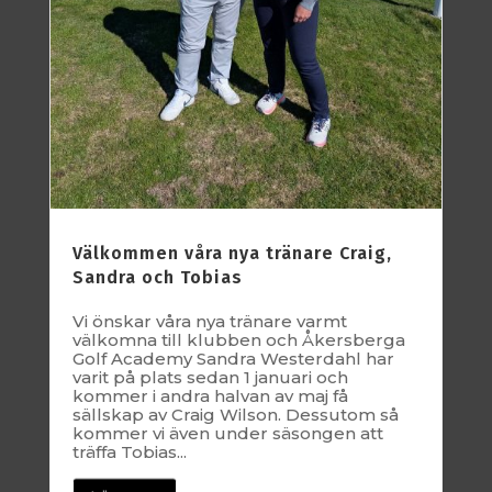
Välkommen våra nya tränare Craig,
Sandra och Tobias
Vi önskar våra nya tränare varmt
välkomna till klubben och Åkersberga
Golf Academy Sandra Westerdahl har
varit på plats sedan 1 januari och
kommer i andra halvan av maj få
sällskap av Craig Wilson. Dessutom så
kommer vi även under säsongen att
träffa Tobias...