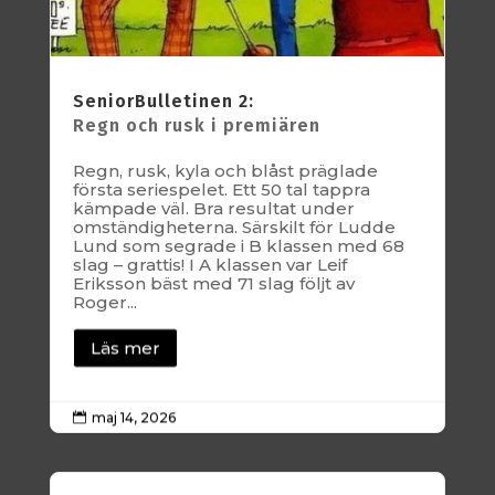
SeniorBulletinen 2:
Regn och rusk i premiären
Regn, rusk, kyla och blåst präglade
första seriespelet. Ett 50 tal tappra
kämpade väl. Bra resultat under
omständigheterna. Särskilt för Ludde
Lund som segrade i B klassen med 68
slag – grattis! I A klassen var Leif
Eriksson bäst med 71 slag följt av
Roger...
Läs mer
maj 14, 2026
